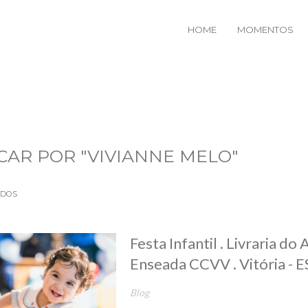
HOME
MOMENTOS
CAR POR
"VIVIANNE MELO"
ADOS
Festa Infantil . Livraria do 
Enseada CCVV . Vitória - E
Blog