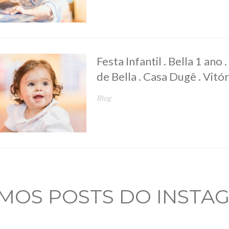
Festa Infantil . Bella 1 ano
de Bella . Casa Dugê . Vitó
Blog
IMOS POSTS DO INSTA