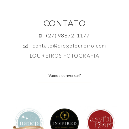
CONTATO
(27) 98872-1177
contato@diogoloureiro.com
LOUREIROS FOTOGRAFIA
Vamos conversar?