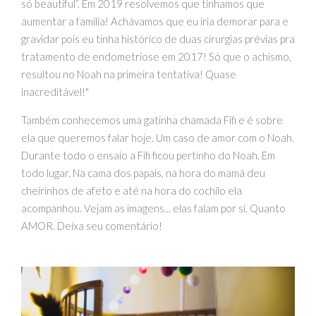
só beautiful”. Em 2019 resolvemos que tínhamos que
aumentar a família! Achávamos que eu iria demorar para e
gravidar pois eu tinha histórico de duas cirurgias prévias pra
tratamento de endometriose em 2017! Só que o achismo,
resultou no Noah na primeira tentativa! Quase
inacreditável!"
Também conhecemos uma gatinha chamada Fifi e é sobre
ela que queremos falar hoje. Um caso de amor com o Noah.
Durante todo o ensaio a Fifi ficou pertinho do Noah. Em
todo lugar. Na cama dos papais, na hora do mamá deu
cheirinhos de afeto e até na hora do cochilo ela
acompanhou. Vejam as imagens... elas falam por sí. Quanto
AMOR. Deixa seu comentário!