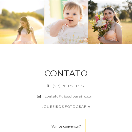
CONTATO
(27) 98872-1177
contato@diogoloureiro.com
LOUREIROS FOTOGRAFIA
Vamos conversar?