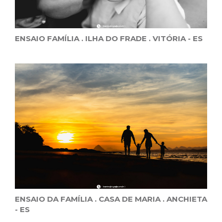
ENSAIO FAMÍLIA . ILHA DO FRADE . VITÓRIA - ES
ENSAIO DA FAMÍLIA . CASA DE MARIA . ANCHIETA
- ES