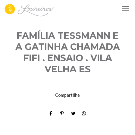
menu
FAMÍLIA TESSMANN E
A GATINHA CHAMADA
FIFI . ENSAIO . VILA
VELHA ES
Compartilhe