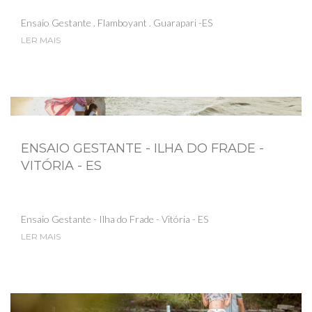
Ensaio Gestante . Flamboyant . Guarapari -ES
LER MAIS
ENSAIO GESTANTE - ILHA DO FRADE -
VITÓRIA - ES
Ensaio Gestante - Ilha do Frade - Vitória - ES
LER MAIS