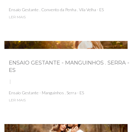
Ensaio Gestante . Convento da Penha . Vila Velha - ES
LER MAIS
ENSAIO GESTANTE - MANGUINHOS . SERRA -
ES
Ensaio Gestante - Manguinhos . Serra - ES
LER MAIS