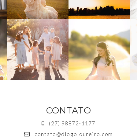
CONTATO
(27) 98872-1177
contato@diogoloureiro.com