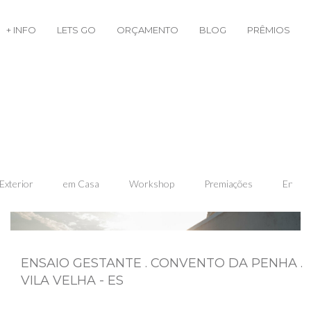
+ INFO
LETS GO
ORÇAMENTO
BLOG
PRÊMIOS
Exterior
em Casa
Workshop
Premiações
Encont
ENSAIO GESTANTE . CONVENTO DA PENHA .
VILA VELHA - ES