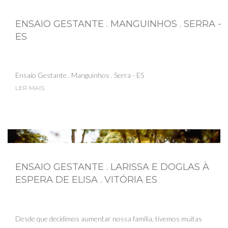
ENSAIO GESTANTE . MANGUINHOS . SERRA -
ES
Ensaio Gestante . Manguinhos . Serra - ES
LER MAIS
ENSAIO GESTANTE . LARISSA E DOGLAS À
ESPERA DE ELISA . VITÓRIA ES
Desde que decidimos aumentar nossa família, tivemos muitas