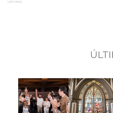
LER MAIS
ÚLT