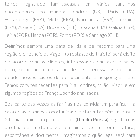
temos registrado famílias/casais em vários cantinhos
encantadores do mundo: Londres (UK), Paris (FRA),
Estrasburgo (FRA), Metz (FRA), Normandia (FRA), Lorraine
(FRA), Alsace (FRA), Bruxelas (BEL), Toscana (ITA), Galícia (ESP),
Leiria (POR), Lisboa (POR), Porto (POR) e Santiago (CHI).
Definimos sempre uma data de ida e de retorno para uma
região e o recheio da viagem (o restaste do trajeto) será eleito
de acordo com os clientes, interessados em fazer ensaios,
claro, respeitando a quantidade de interessados de cada
cidade, nossos custos de deslocamento e hospedagem, etc.
Temos convites recentes para ir a Londres, Milão, Madri e em
algumas regiões da França… sendo analisadas.
Boa parte das vezes as famílias nos convidaram para ficar na
casa delas e temos a oportunidade de fazer também um ensaio
24h, mais intimista, que chamamos (
Um dia Poesia
), registramos
a rotina de um dia na vida da família, de uma forma natural,
espontânea e documental. Imaginamos o quão legal será para