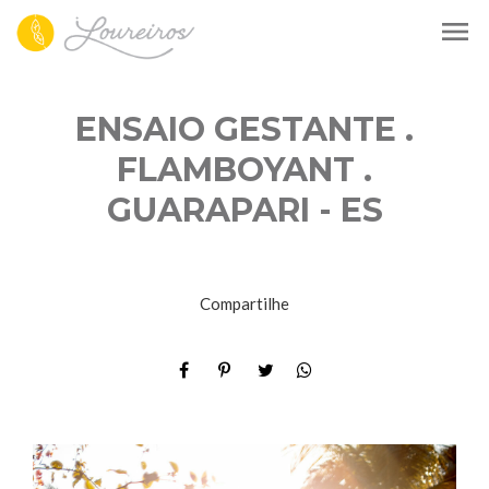
menu
ENSAIO GESTANTE .
FLAMBOYANT .
GUARAPARI - ES
Compartilhe