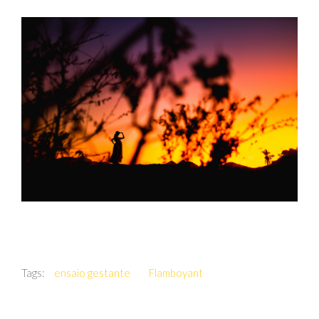
Tags:
ensaio gestante
Flamboyant