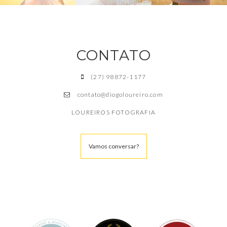
CONTATO
(27) 98872-1177
contato@diogoloureiro.com
LOUREIROS FOTOGRAFIA
Vamos conversar?