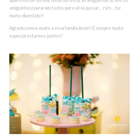
apareceu de sereia, tema da festa, as amiguinhas (e até os
amiguinhos) pararam todos para vê-la passar… rsrs… foi
muito divertido!!
Agradecemos muito a essa família linda!! É sempre muito
especial estarmos juntos!!