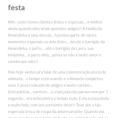
festa
Ahh.. como temos clientes lindos e especiais… e melhor
ainda quando eles viram queridos amigos!! A família da
Amandinha é uma dessas… fazemos parte de vários
momentos especiais na vida deles… desde o barrigão da
Amandinha, o parto,… até o barrigão da Laura, sua
irmãzinha… o parto dela… pensa se não é muito amor e
carinho por eles!!
Mas hoje viemos pra falar de uma comemoração pra lá de
animada… o tempo está voando e a Amanda completou
seus 5 anos rodeada de amigos e muito carinho…
brincadeiras… sorrisos… a criançada não parava nem por 1
segundo… era brincadeira o tempo todo. E ela estava linda
e muito feliz, com seu sorrisinho doce!! Teve até a tão
esperada troca de roupa da aniversariante. Quando ela