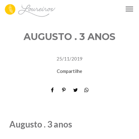
menu
AUGUSTO . 3 ANOS
25/11/2019
Compartilhe
Augusto . 3 anos