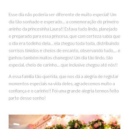
Esse dia não poderia ser diferente de muito especial! Um
dia tão sonhado e esperado… a comemoração do primeiro
aninho da princesinha Laura!! Estava tudo lindo, planejado
e preparado para essa princesa, que com certeza sabia que
o dia era todinho dela… ela chegou toda toda, distribuindo
sorrisos tímidos e cheios de encanto, observando tudo,… e
ganhou também muitos chamegos! Um dia tão lindo, tão
especial, cheio de carinho… que inclusive chegou até nós!!
A essa família tão querida, que nos dá a alegria de registar
momentos especiais na vida deles, agradecemos muito a
confiança e o carinho!! Foi uma grande alegria termos feito
parte desse sonho!