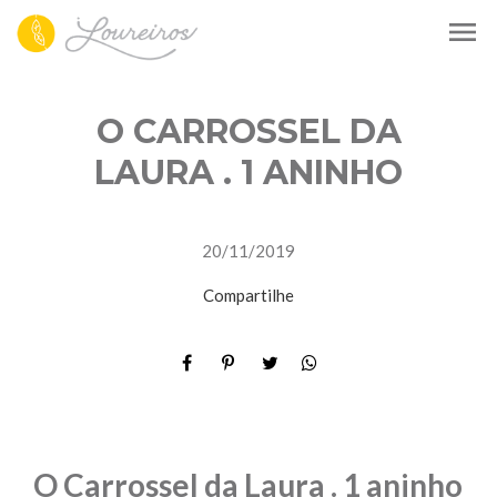
menu
O CARROSSEL DA
LAURA . 1 ANINHO
20/11/2019
Compartilhe
O Carrossel da Laura . 1 aninho