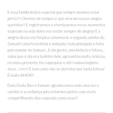
E essa família linda e especial que sempre amamos estar
perto!!! Clientes de tempos e que viraram nossos amigos
queridos!! E registrarmos e eternizarmos esses momentos
especiais na vida deles nos enche sempre de alegria! E a
alegria dessa vez foi para comemorar o segundo aninho do
Samuel!! Uma festa linda e animada, toda planejada e feita
pela mamãe do Samuel… E ele gente, uma lindeza e fofura…
sabia que o dia era todinho dele, aproveitou muito, brincou,
recebeu presente, fez sapequice e até roubou beijinho
doce… rsrs!! E tem como não se derreter por tanta fofura!
É muito AMOR!!
Dani, Dudu, Ben e Samuel, agradecemos mais uma vez o
carinho e a confiança para estarmos juntos com vocês
compartilhando dias especiais como esse!!