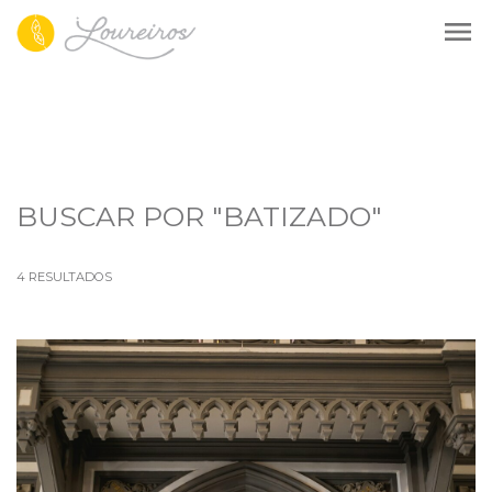
menu
BUSCAR POR
"BATIZADO"
4
RESULTADOS