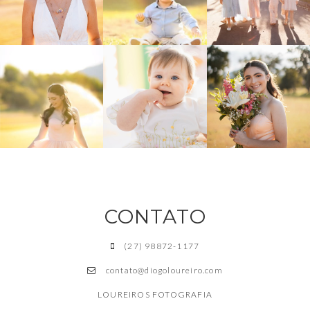
CONTATO
(27) 98872-1177
contato@diogoloureiro.com
LOUREIROS FOTOGRAFIA