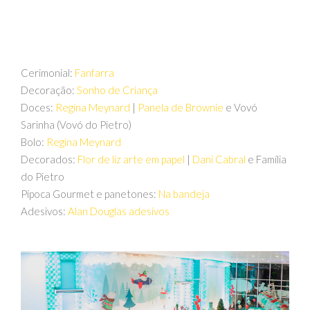
Cerimonial:
Fanfarra
Decoração:
Sonho de Criança
Doces:
Regina Meynard
|
Panela de Brownie
e Vovó
Sarinha (Vovó do Pietro)
Bolo:
Regina Meynard
Decorados:
Flor de liz arte em papel
|
Dani Cabral
e Família
do Pietro
Pipoca Gourmet e panetones:
Na bandeja
Adesivos:
Alan Douglas adesivos