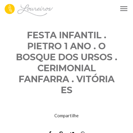
menu
FESTA INFANTIL .
PIETRO 1 ANO . O
BOSQUE DOS URSOS .
CERIMONIAL
FANFARRA . VITÓRIA
ES
Compartilhe