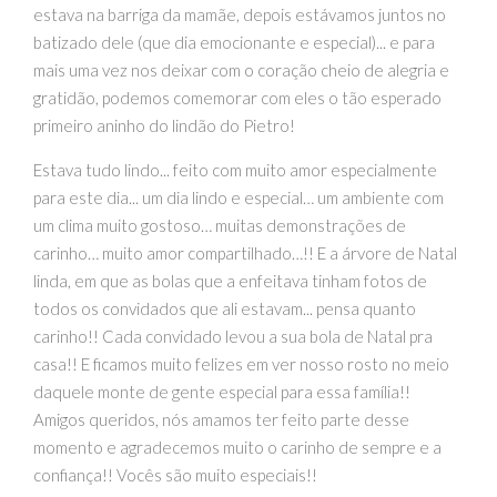
estava na barriga da mamãe, depois estávamos juntos no
batizado dele (que dia emocionante e especial)... e para
mais uma vez nos deixar com o coração cheio de alegria e
gratidão, podemos comemorar com eles o tão esperado
primeiro aninho do lindão do Pietro!
Estava tudo lindo... feito com muito amor especialmente
para este dia... um dia lindo e especial… um ambiente com
um clima muito gostoso… muitas demonstrações de
carinho… muito amor compartilhado…!! E a árvore de Natal
linda, em que as bolas que a enfeitava tinham fotos de
todos os convidados que ali estavam... pensa quanto
carinho!! Cada convidado levou a sua bola de Natal pra
casa!! E ficamos muito felizes em ver nosso rosto no meio
daquele monte de gente especial para essa família!!
Amigos queridos, nós amamos ter feito parte desse
momento e agradecemos muito o carinho de sempre e a
confiança!! Vocês são muito especiais!!