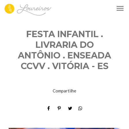
menu
FESTA INFANTIL .
LIVRARIA DO
ANTÔNIO . ENSEADA
CCVV . VITÓRIA - ES
Compartilhe