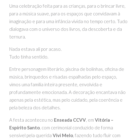
Uma celebração feita para as crianças, para o brincar livre,
para a música suave, para os espaços que convidavam à
imaginação e para uma infância vivida no tempo certo. Tudo
dialogava com o universo dos livros, da descoberta e da
ternura.
Nada estava ali por acaso.
Tudo tinha sentido.
Entre personagem literário, piscina de bolinhas, oficina de
música, brinquedos e risadas espalhadas pelo espaço,
vimos uma família inteira presente, envolvida e
profundamente emocionada. A decoração encantava não
apenas pela estética, mas pelo cuidado, pela coerência e
pela beleza dos detalhes.
A festa aconteceu no
Enseada CCVV
, em
Vitória –
Espírito Santo
, com cerimonial conduzido de forma
sensível pela querida
Vivi Melo
, fazendo tudo fluir com