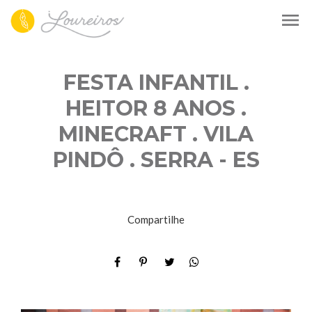
menu
FESTA INFANTIL .
HEITOR 8 ANOS .
MINECRAFT . VILA
PINDÔ . SERRA - ES
Compartilhe