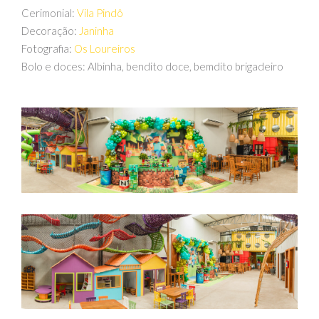
Cerimonial:
Vila Pindô
Decoração:
Janinha
Fotografia:
Os Loureiros
Bolo e doces: Albinha, bendito doce, bemdito brigadeiro