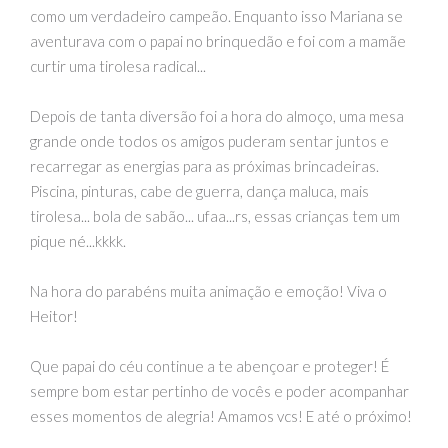
como um verdadeiro campeão. Enquanto isso Mariana se
aventurava com o papai no brinquedão e foi com a mamãe
curtir uma tirolesa radical...
Depois de tanta diversão foi a hora do almoço, uma mesa
grande onde todos os amigos puderam sentar juntos e
recarregar as energias para as próximas brincadeiras.
Piscina, pinturas, cabe de guerra, dança maluca, mais
tirolesa... bola de sabão... ufaa...rs, essas crianças tem um
pique né...kkkk.
Na hora do parabéns muita animação e emoção! Viva o
Heitor!
Que papai do céu continue a te abençoar e proteger! É
sempre bom estar pertinho de vocês e poder acompanhar
esses momentos de alegria! Amamos vcs! E até o próximo!