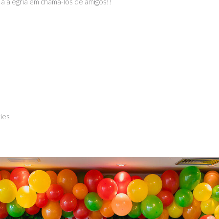
a alegria em chama-los de amigos!!
ies