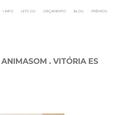
+ INFO
LETS GO
ORÇAMENTO
BLOG
PRÊMIOS
 ANIMASOM . VITÓRIA ES