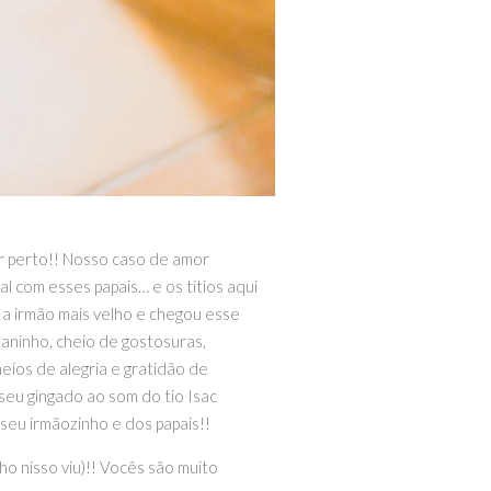
or perto!! Nosso caso de amor
 com esses papais… e os titios aqui
 a irmão mais velho e chegou esse
aninho, cheio de gostosuras,
heios de alegria e gratidão de
seu gingado ao som do tio Isac
 seu irmãozinho e dos papais!!
o nisso viu)!! Vocês são muito