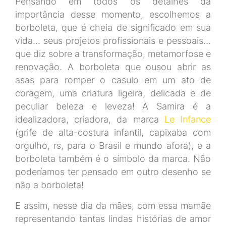
Pensando em todos os detalhes da
importância desse momento, escolhemos a
borboleta, que é cheia de significado em sua
vida… seus projetos profissionais e pessoais…
que diz sobre a transformação, metamorfose e
renovação. A borboleta que ousou abrir as
asas para romper o casulo em um ato de
coragem, uma criatura ligeira, delicada e de
peculiar beleza e leveza! A Samira é a
idealizadora, criadora, da marca
Le Infance
(grife de alta-costura infantil, capixaba com
orgulho, rs, para o Brasil e mundo afora), e a
borboleta também é o símbolo da marca. Não
poderíamos ter pensado em outro desenho se
não a borboleta!
E assim, nesse dia da mães, com essa mamãe
representando tantas lindas histórias de amor