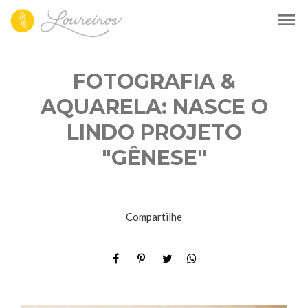
menu
FOTOGRAFIA &
AQUARELA: NASCE O
LINDO PROJETO
"GÊNESE"
Compartilhe