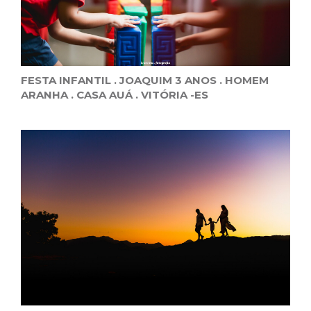
FESTA INFANTIL . JOAQUIM 3 ANOS . HOMEM
ARANHA . CASA AUÁ . VITÓRIA -ES