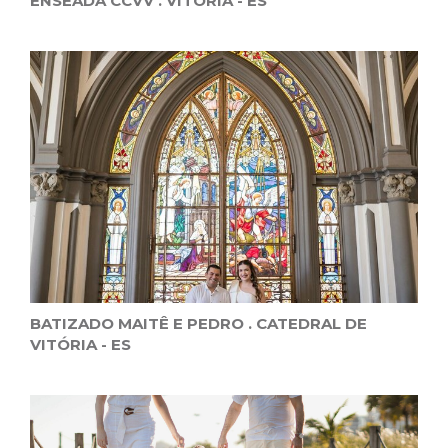
ENSEADA CCVV . VITÓRIA - ES
BATIZADO MAITÊ E PEDRO . CATEDRAL DE
VITÓRIA - ES